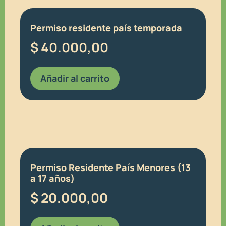
Permiso residente país temporada
$
40.000,00
Añadir al carrito
Permiso Residente País Menores (13
a 17 años)
$
20.000,00