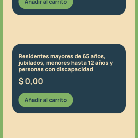
Añadir al carrito
Residentes mayores de 65 años,
jubilados, menores hasta 12 años y
personas con discapacidad
$
0,00
Añadir al carrito