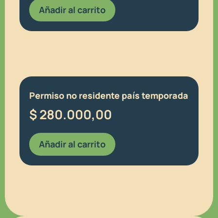
Añadir al carrito
Permiso no residente país temporada
$
280.000,00
Añadir al carrito