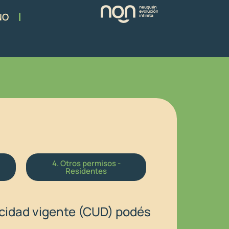
NO
4. Otros permisos​ -
Residentes
acidad vigente (CUD) podés