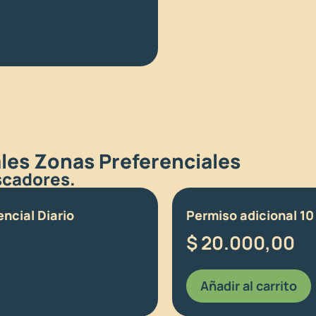
les Zonas Preferenciales
scadores.
ncial Diario
Permiso adicional 10
$
20.000,00
Añadir al carrito