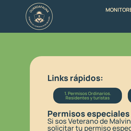
MONITOR
Links rápidos:
1. Permisos Ordinarios.
Residentes y turistas
Permisos especiales
Si sos Veterano de Malvi
solicitar tu permiso espe