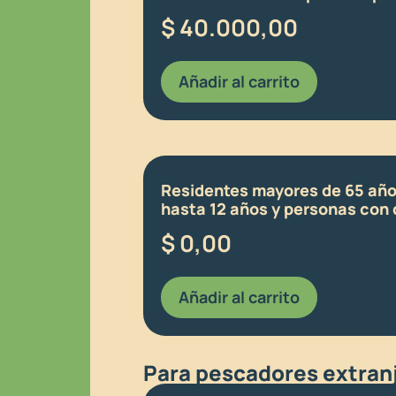
$
40.000,00
Añadir al carrito
Residentes mayores de 65 año
hasta 12 años y personas con
$
0,00
Añadir al carrito
Para pescadores extranj