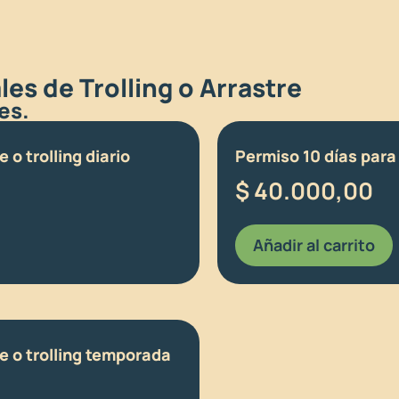
es de Trolling o Arrastre
es.
 o trolling diario
Permiso 10 días para 
$
40.000,00
Añadir al carrito
e o trolling temporada