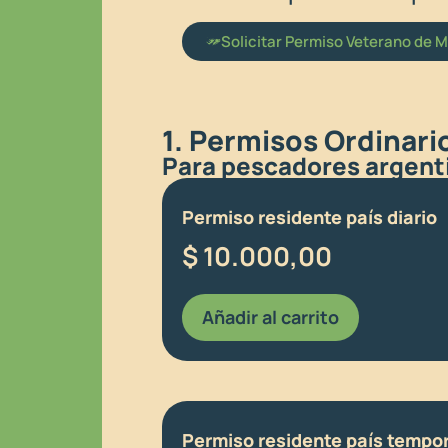
Solicitar Permiso Veterano de M
1. Permisos Ordinari
Para pescadores argenti
Permiso residente país diario
$
10.000,00
Añadir al carrito
Permiso residente país tempo