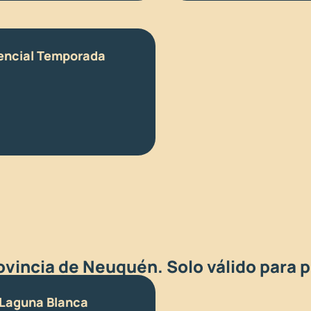
rencial Temporada
rovincia de Neuquén. Solo válido para 
 Laguna Blanca