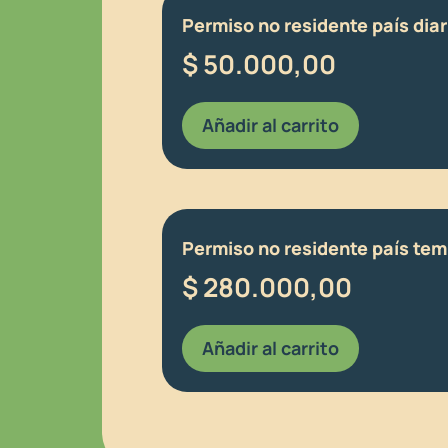
Permiso no residente país diar
$
50.000,00
Añadir al carrito
Permiso no residente país te
$
280.000,00
Añadir al carrito