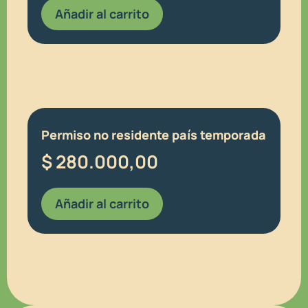
Añadir al carrito
Permiso no residente país temporada
$
280.000,00
Añadir al carrito