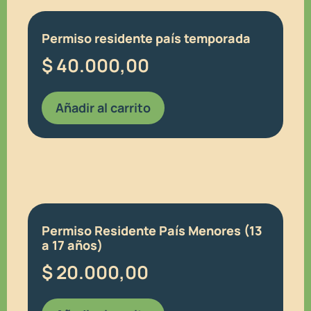
Permiso residente país temporada
$
40.000,00
Añadir al carrito
Permiso Residente País Menores (13
a 17 años)
$
20.000,00