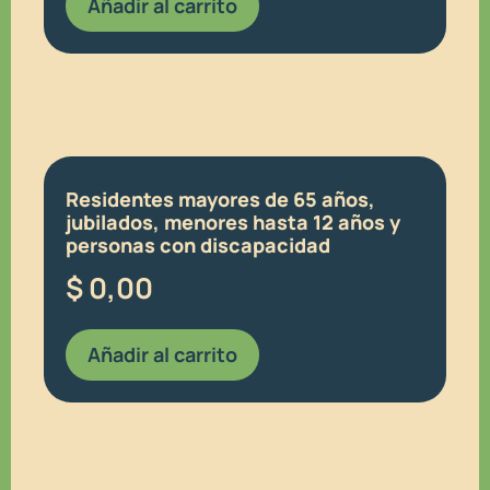
Añadir al carrito
Residentes mayores de 65 años,
jubilados, menores hasta 12 años y
personas con discapacidad
$
0,00
Añadir al carrito