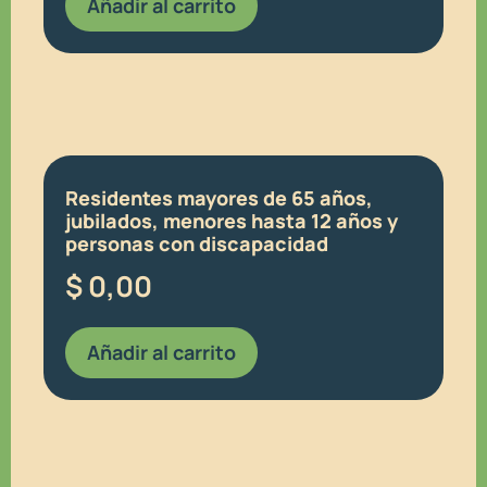
Añadir al carrito
Residentes mayores de 65 años,
jubilados, menores hasta 12 años y
personas con discapacidad
$
0,00
Añadir al carrito