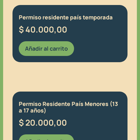
Permiso residente país temporada
$
40.000,00
Añadir al carrito
Permiso Residente País Menores (13
a 17 años)
$
20.000,00