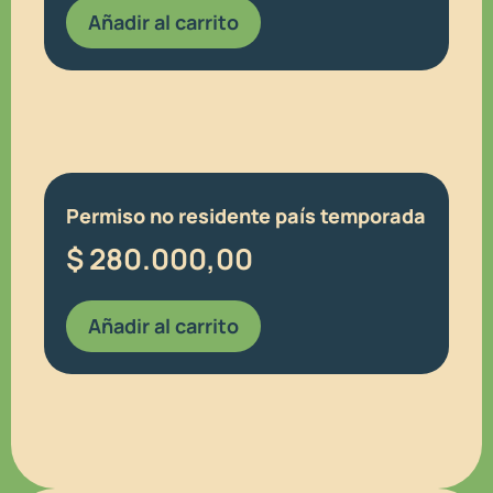
Añadir al carrito
Permiso no residente país temporada
$
280.000,00
Añadir al carrito