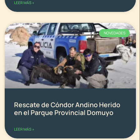
LEER MÁS »
NOVEDADES
Rescate de Cóndor Andino Herido
en el Parque Provincial Domuyo
LEER MÁS »