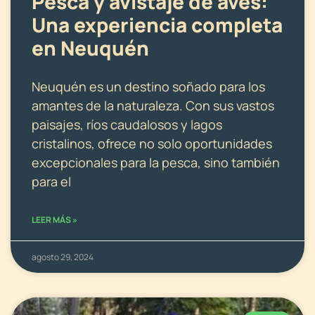
Pesca y avistaje de aves:
Una experiencia completa
en Neuquén
Neuquén es un destino soñado para los
amantes de la naturaleza. Con sus vastos
paisajes, ríos caudalosos y lagos
cristalinos, ofrece no solo oportunidades
excepcionales para la pesca, sino también
para el
LEER MÁS »
agosto 29, 2024