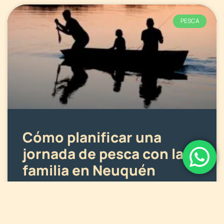
PESCA
Cómo planificar una
jornada de pesca con la
familia en Neuquén
Neuquén es un destino ideal para disfrutar
de una jornada de pesca en familia. Con