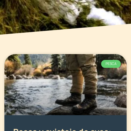
PESCA