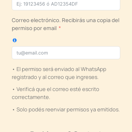
Correo electrónico. Recibirás una copia del
permiso por email
•
El permiso será enviado al WhatsApp
registrado y al correo que ingreses.
•
Verificá que el correo esté escrito
correctamente.
•
Solo podés reenviar permisos ya emitidos.