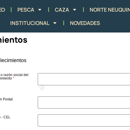
EO
PESCA
CAZA
NORTE NEUQUI
INSTITUCIONAL
NOVEDADES
mientos
lecimientos
o razón social del
cimiento
*
?
n Postal
o - CEL