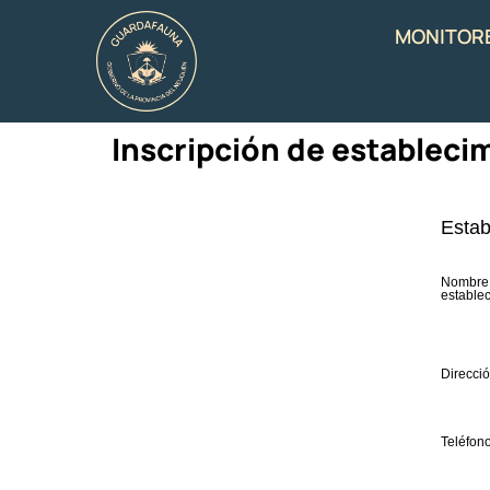
MONITOR
Inscripción de estableci
Estab
Nombre 
estable
Direcció
Teléfon