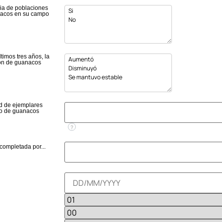
ia de poblaciones
acos en su campo
ltimos tres años, la
ón de guanacos
d de ejemplares
o de guanacos
?
 completada por...